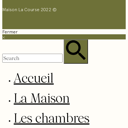
Maison La Course 2022 ©
Fermer
Accueil
La Maison
Les chambres