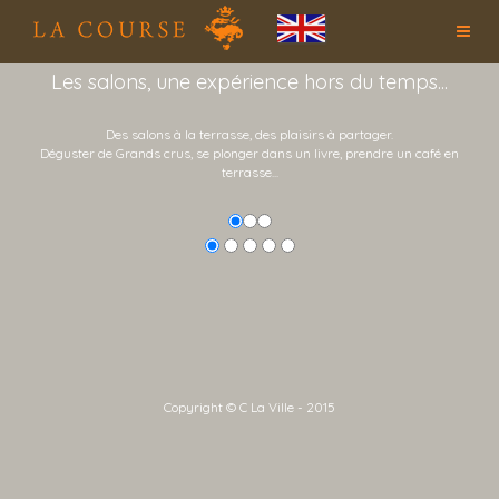
Les salons, une expérience hors du temps...
Des salons à la terrasse, des plaisirs à partager.
Déguster de Grands crus, se plonger dans un livre, prendre un café en
terrasse...
Copyright © C La Ville - 2015