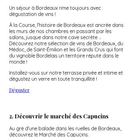
Un séjour à Bordeaux rime toujours avec
dégustation de vins !
À
la Course, l’histoire de Bordeaux est ancrée dans
les murs de nos chambres en passant par les
salons, jusque dans notre cave secrète …
Découvrez notre sélection de vins de Bordeaux, du
Médoc, de Saint-Émilion et les Grands Crus qui font
du vignoble Bordelais un territoire réputé dans le
monde !
Installez-vous sur notre terrasse privée et intime et
dégustez un verre en toute tranquillité !
Déguster
2. Découvrir le marché des Capucins
Au grè d’une balade dans les ruelles de Bordeaux,
découvrez le Marché des Capucins.