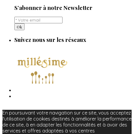
S’abonner à notre Newsletter
Suivez nous sur les réseaux
Mentions légales
|
CGV
|
Presse
En poursuivant votre navigation sur ce site, vous acceptez
l'utilisation de cookies destinés à améliorer la performance
de ce site, à en adapter les fonctionnalités et à avoir des
services et offres adaptées à vos centres