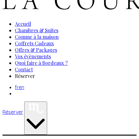
Accueil
Chambres & Suites
Comme à la maison
Coffrets Cadeaux
Offres & Packages
Vos évènements
Quoi faire à Bordeaux ?
Contact
Réserver
fr
en
Réserver